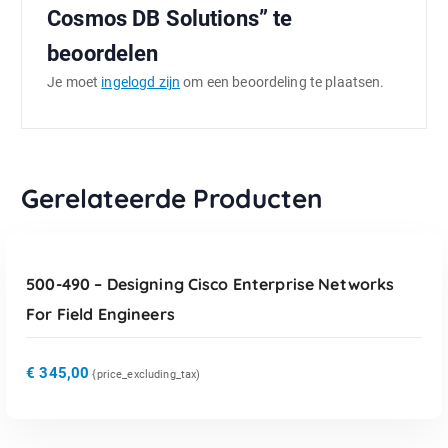
Cosmos DB Solutions” te
beoordelen
Je moet
ingelogd zijn
om een beoordeling te plaatsen.
Gerelateerde Producten
TOEVOEGEN AAN WINKELWAGEN
500-490 – Designing Cisco Enterprise Networks
For Field Engineers
€
345,00
{price_excluding_tax)