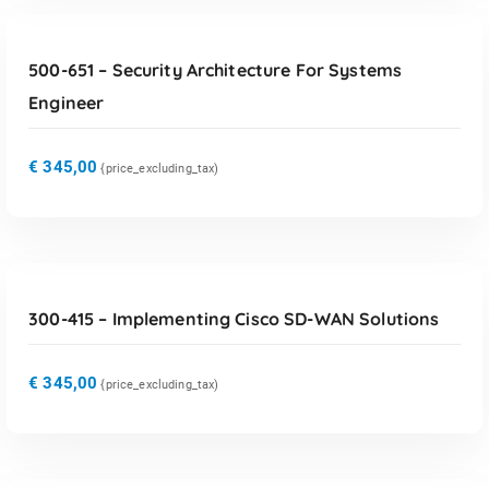
TOEVOEGEN AAN WINKELWAGEN
500-651 – Security Architecture For Systems
Engineer
€
345,00
{price_excluding_tax)
TOEVOEGEN AAN WINKELWAGEN
300-415 – Implementing Cisco SD-WAN Solutions
€
345,00
{price_excluding_tax)
TOEVOEGEN AAN WINKELWAGEN