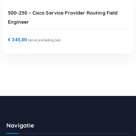
500-230 – Cisco Service Provider Routing Field
Engineer
€
345,00
{price_excluding_tax)
Navigatie