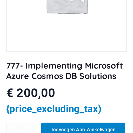
777- Implementing Microsoft
Azure Cosmos DB Solutions
€
200,00
{price_excluding_tax)
777- Implementing Microsoft Azure Cosmos DB Solutions aantal
Toevoegen Aan Winkelwagen