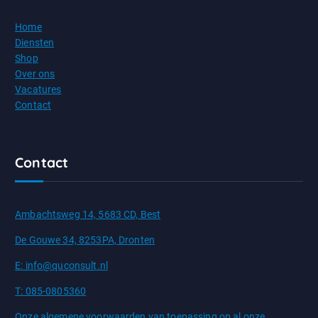
Home
Diensten
Shop
Over ons
Vacatures
Contact
Contact
Ambachtsweg 14, 5683 CD, Best
De Gouwe 34, 8253PA, Dronten
E: info@quconsult.nl
T: 085-0805360
Onze algemene voorwaarden van toepassing op al onze