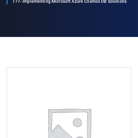
777- Implementing Microsoft Azure Cosmos DB Solutions