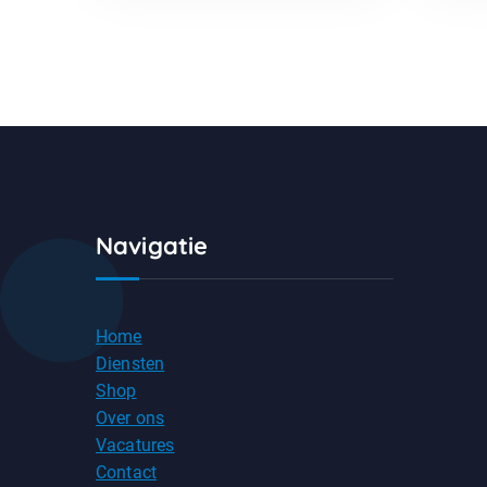
Navigatie
Home
Diensten
Shop
Over ons
Vacatures
Contact