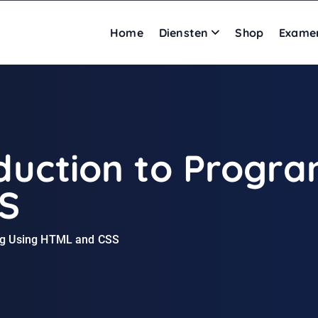
Home
Diensten
Shop
Exame
oduction to Progr
S
ing Using HTML and CSS