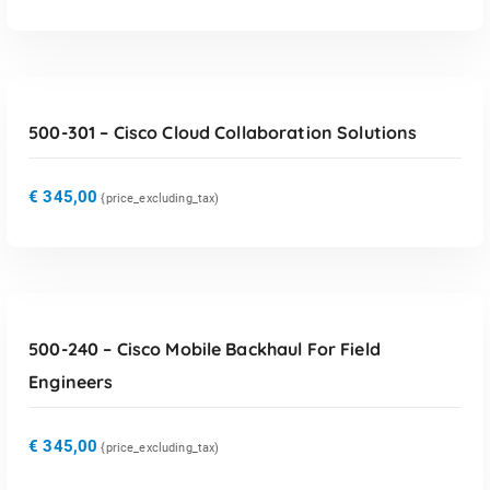
TOEVOEGEN AAN WINKELWAGEN
500-301 – Cisco Cloud Collaboration Solutions
€
345,00
{price_excluding_tax)
TOEVOEGEN AAN WINKELWAGEN
500-240 – Cisco Mobile Backhaul For Field
Engineers
€
345,00
{price_excluding_tax)