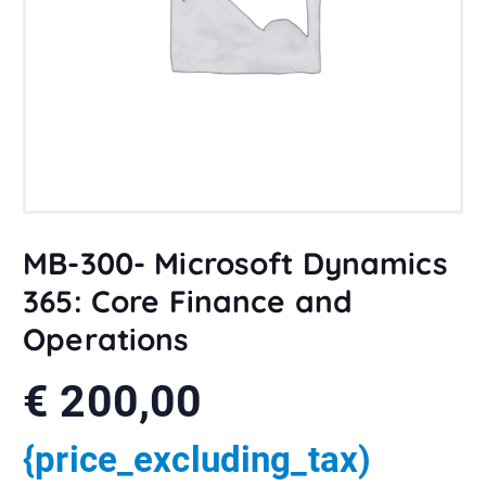
MB-300- Microsoft Dynamics
365: Core Finance and
Operations
€
200,00
{price_excluding_tax)