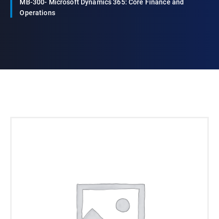
MB-300- Microsoft Dynamics 365: Core Finance and
Operations