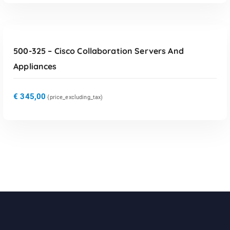
TOEVOEGEN AAN WINKELWAGEN
500-325 – Cisco Collaboration Servers And
Appliances
€
345,00
{price_excluding_tax)