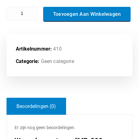
MB-300- Microsoft Dynamics 365: Core Finance and Operations aan
Toevoegen Aan Winkelwagen
Artikelnummer:
410
Categorie:
Geen categorie
Beoordelingen (0)
Er zijn nog geen beoordelingen.