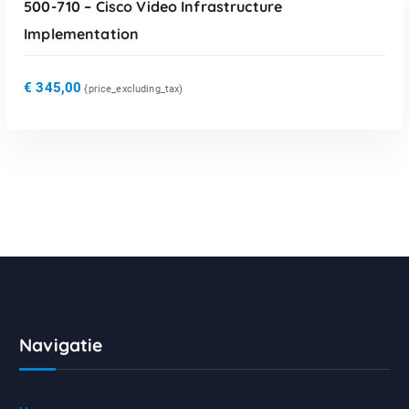
500-710 – Cisco Video Infrastructure
Implementation
€
345,00
{price_excluding_tax)
Navigatie