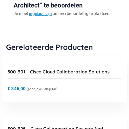
Architect” te beoordelen
Je moet
ingelogd zijn
om een beoordeling te plaatsen.
Gerelateerde Producten
TOEVOEGEN AAN WINKELWAGEN
500-301 – Cisco Cloud Collaboration Solutions
€
345,00
{price_excluding_tax)
TOEVOEGEN AAN WINKELWAGEN
500-325 – Cisco Collaboration Servers And