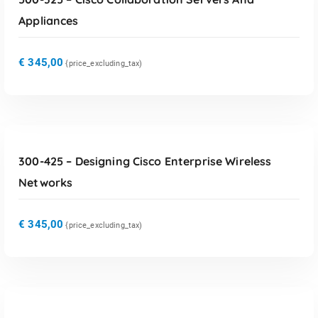
Appliances
€
345,00
{price_excluding_tax)
TOEVOEGEN AAN WINKELWAGEN
300-425 – Designing Cisco Enterprise Wireless
Networks
€
345,00
{price_excluding_tax)
TOEVOEGEN AAN WINKELWAGEN