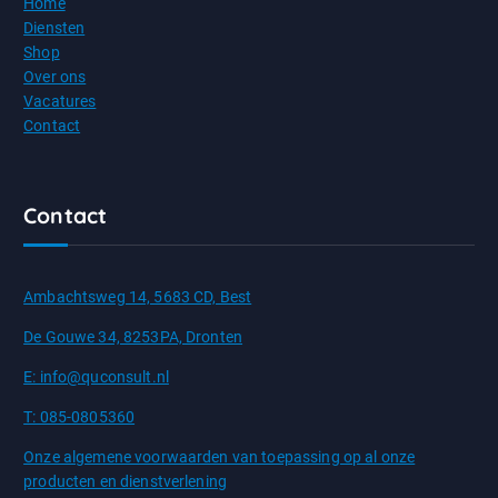
Home
Diensten
Shop
Over ons
Vacatures
Contact
Contact
Ambachtsweg 14, 5683 CD, Best
De Gouwe 34, 8253PA, Dronten
E: info@quconsult.nl
T: 085-0805360
Onze algemene voorwaarden van toepassing op al onze
producten en dienstverlening