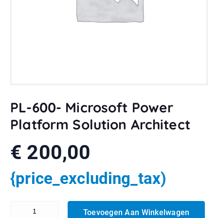
PL-600- Microsoft Power
Platform Solution Architect
€
200,00
{price_excluding_tax)
PL-600- Microsoft Power Platform Solution Architect aantal
Toevoegen Aan Winkelwagen