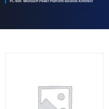
PL-600- Microsoft Power Platform Solution Architect